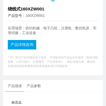
绕线式160XZW001
产品型号：
160XZW001
应用场景：纺织机械，电子凸轮，注塑机，数控机床，军
用伺服，工业设备
产品详情咨询
* 同一型号产品可能有多个版本，不同版本的产品会存在差异（包括功能
参数、LOGO设计、外观细节、产品资料等），请以实物为准。建议您
在购买前就您将要购买的具体版本进行详细咨询。
产品描述
产品参数
耐高温