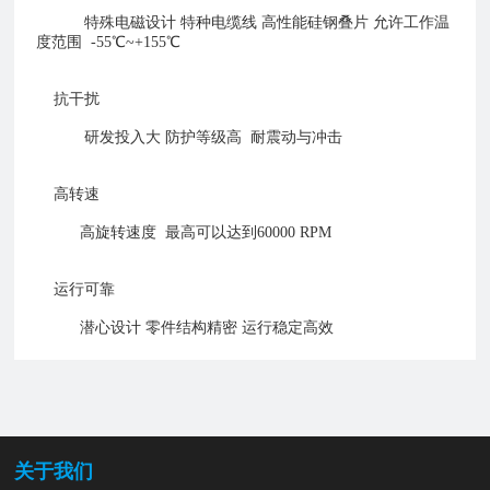
特殊电磁设计 特种电缆线 高性能硅钢叠片 允许工作温
度范围 -55℃~+155℃
抗干扰
研发投入大 防护等级高 耐震动与冲击
高转速
高旋转速度 最高可以达到60000 RPM
运行可靠
潜心设计 零件结构精密 运行稳定高效
关于我们