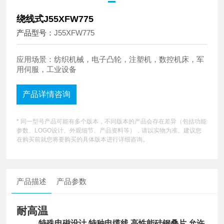
绕线式J55XFW775
产品型号：
J55XFW775
应用场景：纺织机械，电子凸轮，注塑机，数控机床，军
用伺服，工业设备
产品详情咨询
* 同一型号产品可能有多个版本，不同版本的产品会存在差异（包括功能
参数、LOGO设计、外观细节、产品资料等），请以实物为准。建议您
在购买前就您将要购买的具体版本进行详细咨询。
产品描述
产品参数
耐高温
特殊电磁设计 特种电缆线 高性能硅钢叠片 允许