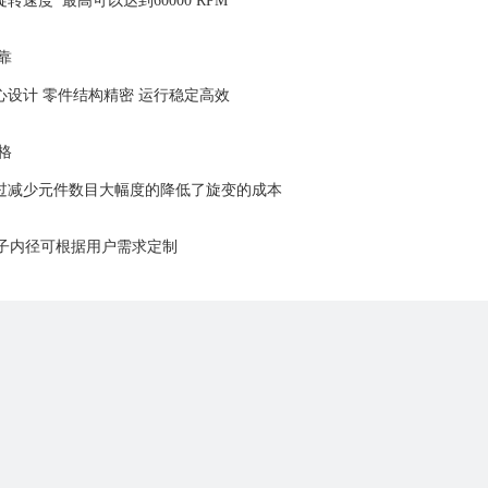
度 最高可以达到60000 RPM
靠
 零件结构精密 运行稳定高效
格
少元件数目大幅度的降低了旋变的成本
子内径可根据用户需求定制