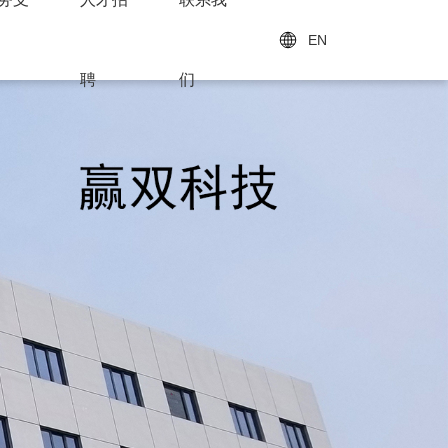
EN
聘
们