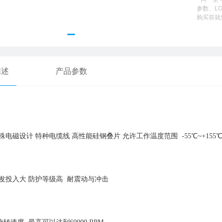
参数、L
购买前就
描述
产品参数
设计 特种电缆线 高性能硅钢叠片 允许工作温度范围 -55℃~+155
入大 防护等级高 耐震动与冲击