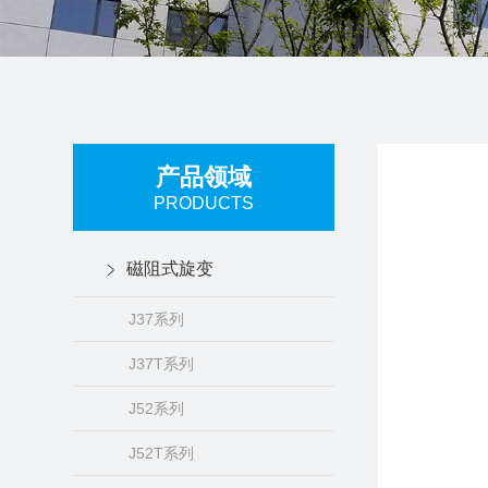
产品领域
PRODUCTS
磁阻式旋变
J37系列
J37T系列
J52系列
J52T系列