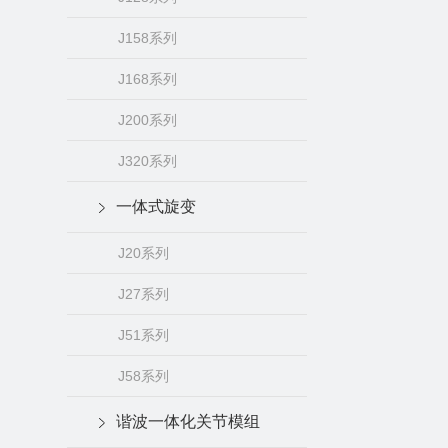
J158系列
J168系列
J200系列
J320系列
一体式旋变
J20系列
J27系列
J51系列
J58系列
谐波一体化关节模组