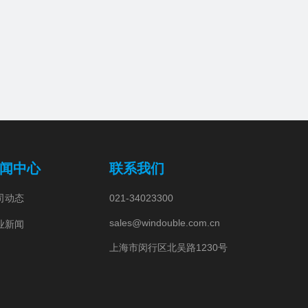
闻中心
联系我们
司动态
021-34023300
sales@windouble.com.cn
业新闻
上海市闵行区北吴路1230号