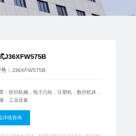
J36XFW575B
型号：
J36XFW575B
景：纺织机械，电子凸轮，注塑机，数控机床，
服，工业设备
品详情咨询
型号产品可能有多个版本，不同版本的产品会存在差异（包括功能