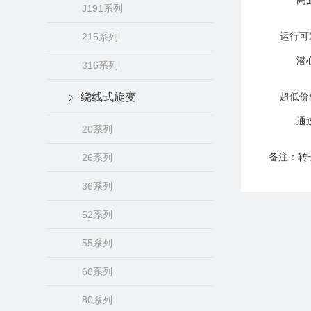
高旋转速
J191系列
215系列
运行可
潜心设计
316系列
绕线式旋变
超低价
通过减
20系列
26系列
备注：转
36系列
52系列
55系列
68系列
80系列