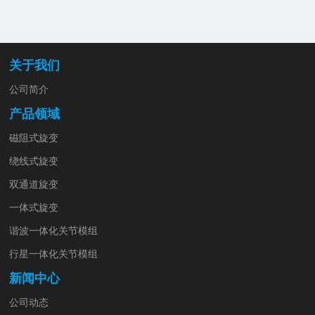
关于我们
公司简介
产品领域
磁阻式旋变
绕线式旋变
双通道旋变
一体式旋变
谐波一体化关节模组
行星一体化关节模组
新闻中心
公司动态