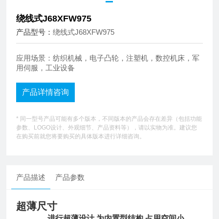
绕线式J68XFW975
产品型号：
绕线式J68XFW975
应用场景：纺织机械，电子凸轮，注塑机，数控机床，军
用伺服，工业设备
产品详情咨询
* 同一型号产品可能有多个版本，不同版本的产品会存在差异（包括功能
参数、LOGO设计、外观细节、产品资料等），请以实物为准。建议您
在购买前就您将要购买的具体版本进行详细咨询。
产品描述
产品参数
超薄尺寸
进行超薄设计 为内置型结构 占用空间小