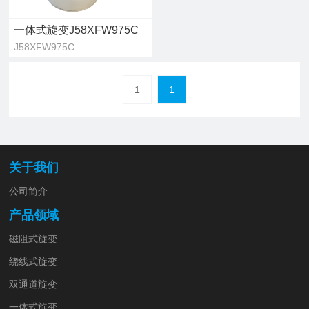
一体式旋变J58XFW975C
J58XFW975C
1
1
关于我们
公司简介
产品领域
磁阻式旋变
绕线式旋变
双通道旋变
一体式旋变